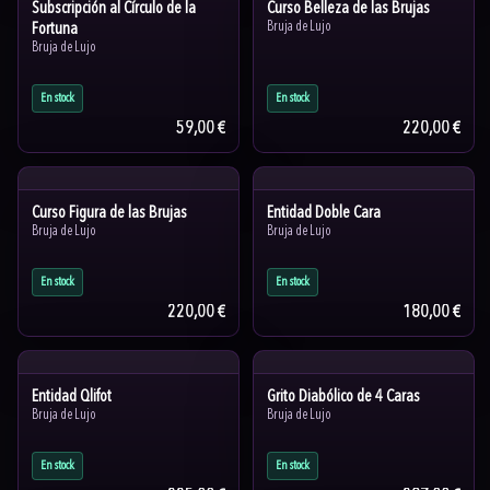
Subscripción al Círculo de la
Curso Belleza de las Brujas
Fortuna
Bruja de Lujo
Bruja de Lujo
En stock
En stock
59,00 €
220,00 €
Curso Figura de las Brujas
Entidad Doble Cara
Bruja de Lujo
Bruja de Lujo
En stock
En stock
220,00 €
180,00 €
Entidad Qlifot
Grito Diabólico de 4 Caras
Bruja de Lujo
Bruja de Lujo
En stock
En stock