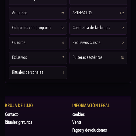
Amuletos
ARTEFACTOS
19
192
Colgantes con programa
Cosmética de las brujas
32
2
Cuadros
Exclusivos Cursos
4
2
Exlusivos
Pulseras esotéricas
7
38
Rituales personales
1
BRUJA DE LUJO
INFORMACIÓN LEGAL
Contacto
cookies
Rituales gratuitos
Venta
Pagos y devoluciones