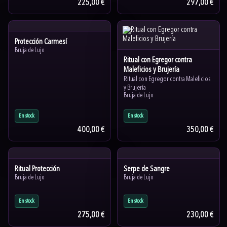
225,00 €
297,00 €
Protección Carmesí
Bruja de Lujo
Ritual con Egregor contra
Maleficios y Brujería
Ritual con Egregor contra Maleficios
y Brujería
Bruja de Lujo
En stock
En stock
400,00 €
350,00 €
Ritual Protección
Serpe de Sangre
Bruja de Lujo
Bruja de Lujo
En stock
En stock
275,00 €
230,00 €