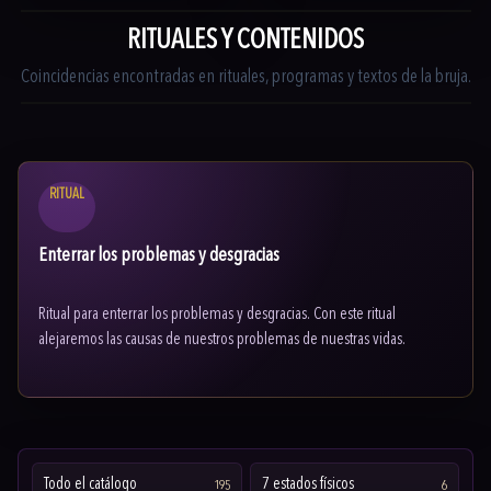
RITUALES Y CONTENIDOS
Coincidencias encontradas en rituales, programas y textos de la bruja.
RITUAL
Enterrar los problemas y desgracias
Ritual para enterrar los problemas y desgracias. Con este ritual
alejaremos las causas de nuestros problemas de nuestras vidas.
Todo el catálogo
7 estados físicos
195
6