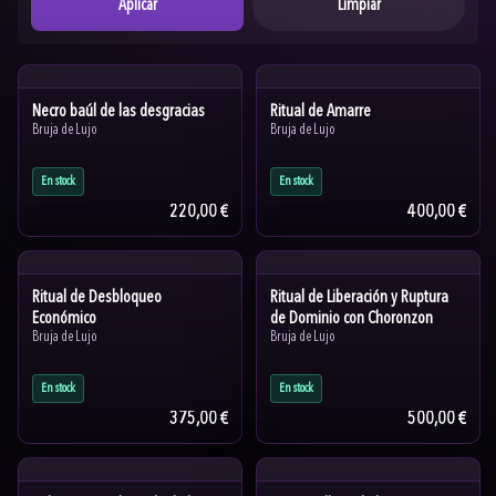
Aplicar
Limpiar
Necro baúl de las desgracias
Ritual de Amarre
Bruja de Lujo
Bruja de Lujo
En stock
En stock
220,00 €
400,00 €
Ritual de Desbloqueo
Ritual de Liberación y Ruptura
Económico
de Dominio con Choronzon
Bruja de Lujo
Bruja de Lujo
En stock
En stock
375,00 €
500,00 €