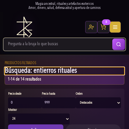
Magia ancestral, rituales y artefactos esotericos
Amor, dinero, salud, defensa astral y apertura de caminos
0
PRODUCTOS FILTRADOS
Búsqueda: entierros rituales
1-14 de 14 resultados
Precio desde
Precio hasta
Orden
Mostrar