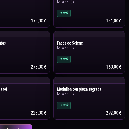
Bruja de Lujo
En stock
175,00 €
151,00 €
ntas
Fases de Selene
Bruja de Lujo
En stock
275,00 €
160,00 €
Basof
Medallon con pieza sagrada
Bruja de Lujo
En stock
225,00 €
292,00 €