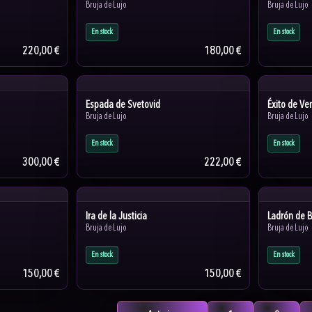
Bruja de Lujo
Bruja de Lujo
En stock
En stock
220,00 €
180,00 €
Espada de Svetovid
Éxito de Ve
Bruja de Lujo
Bruja de Lujo
En stock
En stock
300,00 €
222,00 €
Ira de la Justicia
Ladrón de 
Bruja de Lujo
Bruja de Lujo
En stock
En stock
150,00 €
150,00 €