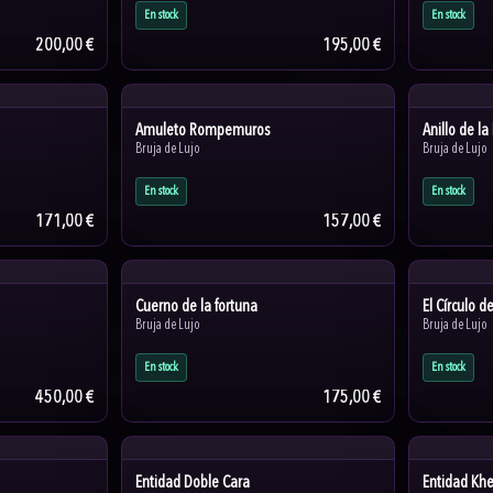
En stock
En stock
200,00 €
195,00 €
Amuleto Rompemuros
Anillo de la
Bruja de Lujo
Bruja de Lujo
En stock
En stock
171,00 €
157,00 €
Cuerno de la fortuna
El Círculo d
Bruja de Lujo
Bruja de Lujo
En stock
En stock
450,00 €
175,00 €
Entidad Doble Cara
Entidad Khe