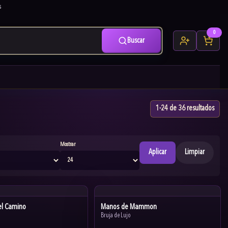
s
0
Buscar
1-24 de 36 resultados
Mostrar
Aplicar
Limpiar
el Camino
Manos de Mammon
Bruja de Lujo