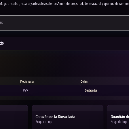
Magia ancestral, rituales y artefactos esotericos
Amor, dinero, salud, defensa astral y apertura de camino
cto
Precio hasta
Orden
Corazón de la Diosa Lada
Guardián d
Bruja de Lujo
Bruja de Lujo