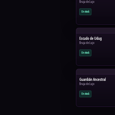
Bruja de Lujo
En stock
Escudo de Udug
Bruja de Lujo
En stock
Guardián Ancestral
Bruja de Lujo
En stock