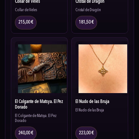
Collar de Veles
Cristal de Dragón
Collar de Veles
Cristal de Dragón
215,00 €
181,50 €
El Colgante de Matsya. El Pez
El Nudo de las Bruja
Dorado
El Nudo de las Bruja
El Colgante de Matsya. El Pez
Dorado
240,00 €
223,00 €