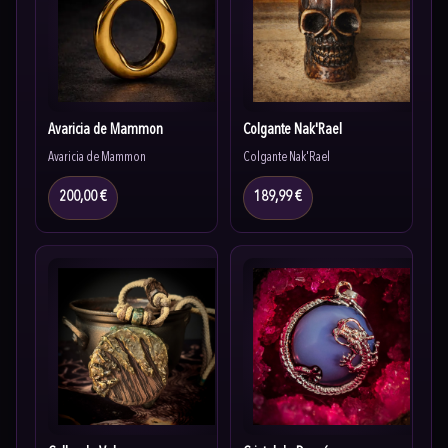
Avaricia de Mammon
Colgante Nak'Rael
Avaricia de Mammon
Colgante Nak'Rael
200,00 €
189,99 €