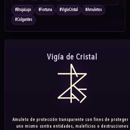
#
BrujaLujo
#
Fortuna
#
VigíaCristal
#
Amuletos
#
Colgantes
Vigía de Cristal
Amuleto de protección transparente con fines de proteger
uno mismo contra entidades, maleficios o destrucciones