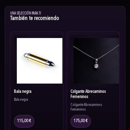
UNA SELECCIÓN PARA TI
También te recomiendo
Bala negra
Colgante Abrecaminos
Femeninos
Bala negra
Colgante Abrecaminos
Femeninos
115,00 €
175,00 €