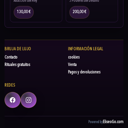
Atracción del Rey
5 Poderes del Destino
130,00 €
200,00 €
BRUJA DE LUJO
INFORMACIÓN LEGAL
Contacto
cookies
Rituales gratuitos
Venta
Pagos y devoluciones
REDES
Facebook
Instagram
EliseoGo.com
Powered by