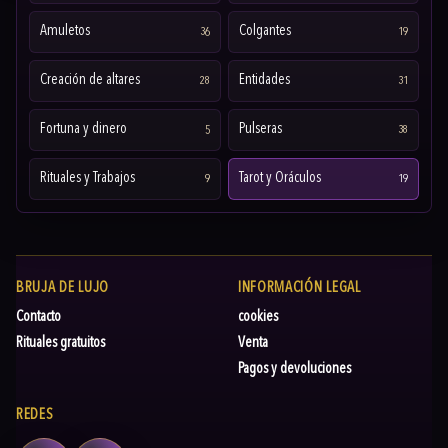
Amuletos
Colgantes
36
19
Creación de altares
Entidades
28
31
Fortuna y dinero
Pulseras
5
38
Rituales y Trabajos
Tarot y Oráculos
9
19
BRUJA DE LUJO
INFORMACIÓN LEGAL
Contacto
cookies
Rituales gratuitos
Venta
Pagos y devoluciones
REDES