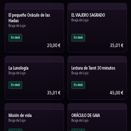
El pequeño Oráculo de las
EL VIAJERO SAGRADO
Hadas
Bruja de Lujo
Bruja de Lujo
En stock
En stock
20,00 €
35,01 €
La Lunología
Lectura de Tarot 30 minutos
Bruja de Lujo
Bruja de Lujo
En stock
En stock
35,01 €
45,00 €
Misión de vida
ORÁCULO DE GAIA
Bruja de Lujo
Bruja de Lujo