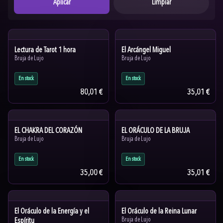
Aplicar
Limpiar
Lectura de Tarot 1 hora
El Arcángel Miguel
Bruja de Lujo
Bruja de Lujo
En stock
En stock
80,01 €
35,01 €
EL CHAKRA DEL CORAZÓN
EL ORÁCULO DE LA BRUJA
Bruja de Lujo
Bruja de Lujo
En stock
En stock
35,00 €
35,01 €
El Oráculo de la Energía y el
El Oráculo de la Reina Lunar
Espíritu
Bruja de Lujo