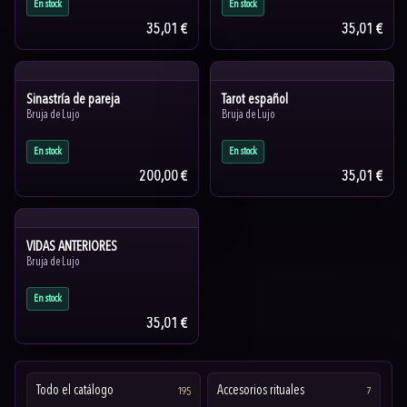
En stock
En stock
35,01 €
35,01 €
Sinastría de pareja
Tarot español
Bruja de Lujo
Bruja de Lujo
En stock
En stock
200,00 €
35,01 €
VIDAS ANTERIORES
Bruja de Lujo
En stock
35,01 €
Todo el catálogo
Accesorios rituales
195
7