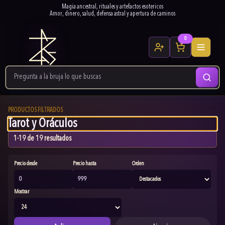
Magia ancestral, rituales y artefactos esotericos
Amor, dinero, salud, defensa astral y apertura de caminos
0
PRODUCTOS FILTRADOS
Tarot y Oráculos
1-19 de 19 resultados
Precio desde
Precio hasta
Orden
Mostrar