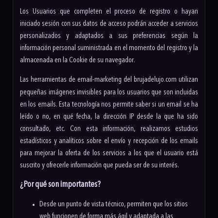
Los Usuarios que completen el proceso de registro o hayan
iniciado sesión con sus datos de acceso podrán acceder a servicios
personalizados y adaptados a sus preferencias según la
información personal suministrada en el momento del registro y la
almacenada en la Cookie de su navegador.
Las herramientas de email-marketing del
brujadelujo.com
utilizan
pequeñas imágenes invisibles para los usuarios que son incluidas
en los emails. Esta tecnología nos permite saber si un email se ha
leído o no, en qué fecha, la dirección IP desde la que ha sido
consultado, etc. Con esta información, realizamos estudios
estadísticos y analíticos sobre el envío y recepción de los emails
para mejorar la oferta de los servicios a los que el usuario está
suscrito y ofrecerle información que pueda ser de su interés.
¿Por qué son importantes?
Desde un punto de vista técnico, permiten que los sitios
web funcionen de forma más ágil y adaptada a las