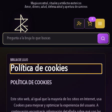
Magia ancestral, rituales y artefactos esotericos
Amor, dinero, salud, defensa astral y apertura de caminos
0
BRUJA DE LUJO
Política de cookies
POLÍTICA DE COOKIES
Este sitio web, al igual que la mayoría de los sitios en Internet, usa
Cookies para mejorar y optimizar la experiencia del usuario. A
continuación encontrarás información detallada sobre qué son las