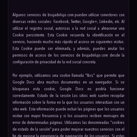
Algunos servicios de brujadelujo.com pueden utilizar conectores con
diversas redes sociales: Facebook, Twitter, Google+, Linkedin, etc. Al
utilizar el registro social, autorizas a la red social a almacenar una
Cookie persistente. Esta Cookie recuerda tu identificación en el
servicio, haciendo mucho más rápido el acceso en siguientes visitas.
Esta Cookie puede ser eliminada, y además, puedes anular los
permisos de acceso de los servicios de brujadelujo.com desde la
configuración de privacidad de la red social concreta.
Por ejemplo, utilizamos una cookie llamada "lbcs" que permite que
Google Docs abra muchos documentos en un navegador. Si se
bloqueara esta cookie, Google Docs no podría funcionar
correctamente. Estado de la sesión Los sitios web suelen recopilar
información sobre la forma en la que los usuarios interactúan con un
sitio web. Esta información puede incluir las páginas que los usuarios
visitan con mayor frecuencia y si los usuarios reciben mensajes de
error de determinadas páginas. Utilizamos las denominadas "cookies
de estado de la sesión" para poder mejorar nuestros servicios con el
fin de mejorar la experiencia de navegación de los usuarios. Si estas