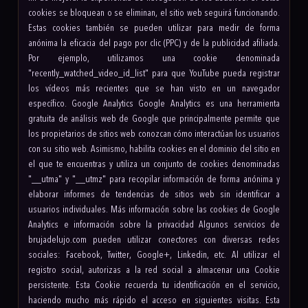
cookies se bloquean o se eliminan, el sitio web seguirá funcionando.
Estas cookies también se pueden utilizar para medir de forma
anónima la eficacia del pago por clic (PPC) y de la publicidad afiliada.
Por ejemplo, utilizamos una cookie denominada
"recently_watched_video_id_list" para que YouTube pueda registrar
los vídeos más recientes que se han visto en un navegador
específico. Google Analytics Google Analytics es una herramienta
gratuita de análisis web de Google que principalmente permite que
los propietarios de sitios web conozcan cómo interactúan los usuarios
con su sitio web. Asimismo, habilita cookies en el dominio del sitio en
el que te encuentras y utiliza un conjunto de cookies denominadas
"__utma" y "__utmz" para recopilar información de forma anónima y
elaborar informes de tendencias de sitios web sin identificar a
usuarios individuales. Más información sobre las cookies de Google
Analytics e información sobre la privacidad Algunos servicios de
brujadelujo.com pueden utilizar conectores con diversas redes
sociales: Facebook, Twitter, Google+, Linkedin, etc. Al utilizar el
registro social, autorizas a la red social a almacenar una Cookie
persistente. Esta Cookie recuerda tu identificación en el servicio,
haciendo mucho más rápido el acceso en siguientes visitas. Esta