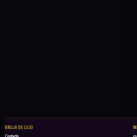
BRUJA DE LUJO
I
Contacto
co