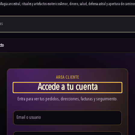
Magia ancestral, rituales y artefactos esotericos
Amor, dinero, salud, defensa astral y apertura de camino
cto
AREA CLIENTE
Accede a tu cuenta
Entra para ver tus pedidos, direcciones, facturas y seguimiento.