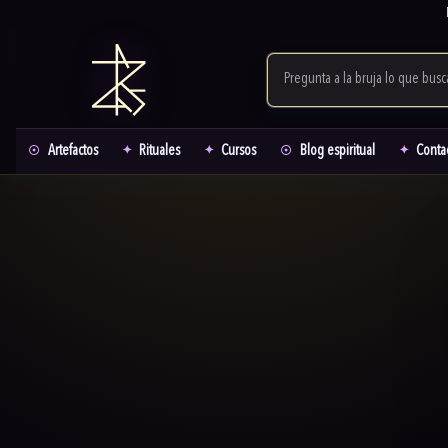
Artefactos
Rituales
Cursos
Blog espiritual
Conta