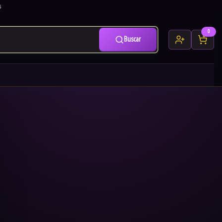
s
0
Buscar