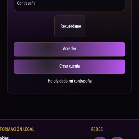
Recuérdame
Acceder
Crear cuenta
He olvidado mi contraseña
NFORMACIÓN LEGAL
REDES
okies