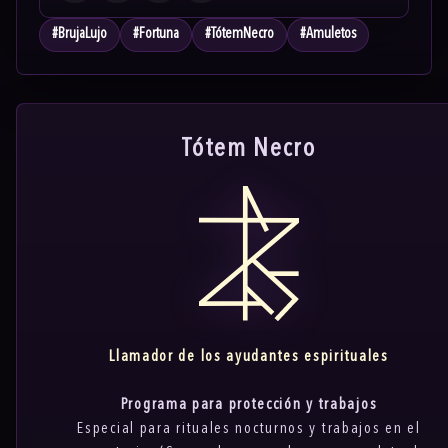
#
BrujaLujo
#
Fortuna
#
TótemNecro
#
Amuletos
Tótem Necro
Llamador de los ayudantes espirituales
Programa para protección y trabajos
Especial para rituales nocturnos y trabajos en el