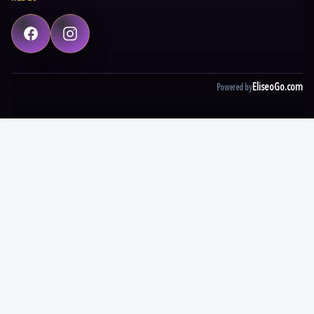
Facebook
Instagram
EliseoGo.com
Powered by