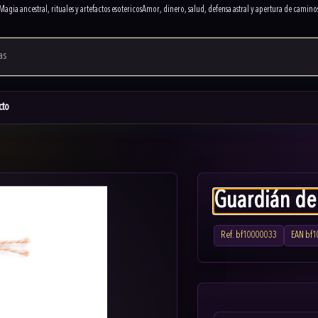
Magia ancestral, rituales y artefactos esotericos
Amor, dinero, salud, defensa astral y apertura de camino
cto
Guardián de
Ref.
bf10000033
EAN
bf1