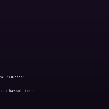
rta", "Cuidado".
, solo hay soluciones