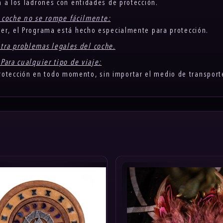
 a los ladrones con entidades de protección.
u coche no se rompe fácilmente:
per, el Programa está hecho especialmente para protección.
tra problemas legales del coche.
 Para cualquier tipo de viaje:
rotección en todo momento, sin importar el medio de transporte