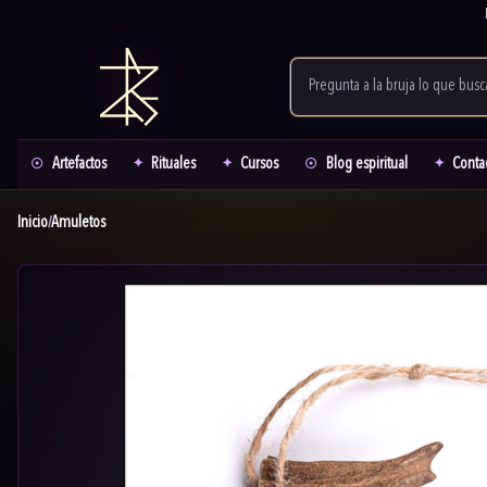
Artefactos
Rituales
Cursos
Blog espiritual
Conta
Inicio
Amuletos
/