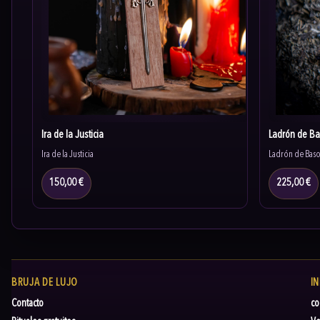
Ira de la Justicia
Ladrón de Ba
Ira de la Justicia
Ladrón de Baso
150,00 €
225,00 €
BRUJA DE LUJO
I
Contacto
co