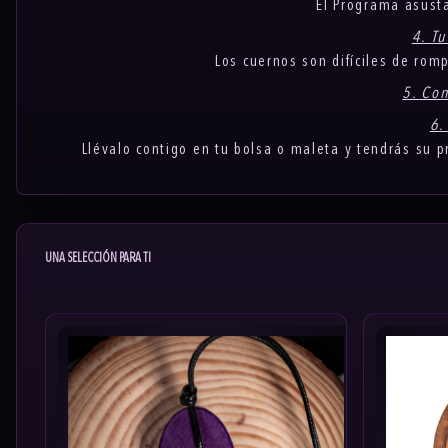
El Programa asusta
4. T
Los cuernos son difíciles de rom
5. Con
6.
Llévalo contigo en tu bolsa o maleta y tendrás su p
UNA SELECCIÓN PARA TI