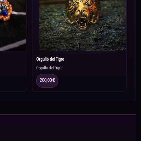
Orgullo del Tigre
Orgullo del Tigre
200,00 €