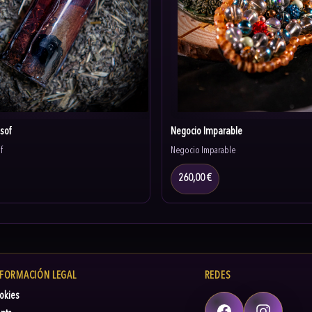
sof
Negocio Imparable
f
Negocio Imparable
260,00 €
NFORMACIÓN LEGAL
REDES
okies
Facebook
Instagram