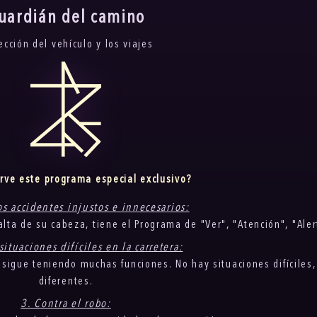
uardián del camino
ección del vehículo y los viajes
irve este programa especial exclusivo?
os accidentes injustos e innecesarios:
alta de su cabeza, tiene el Programa de "Ver", "Atención", "Ale
situaciones difíciles en la carretera:
, sigue teniendo muchas funciones. No hay situaciones difíciles
diferentes.
3. Contra el robo: