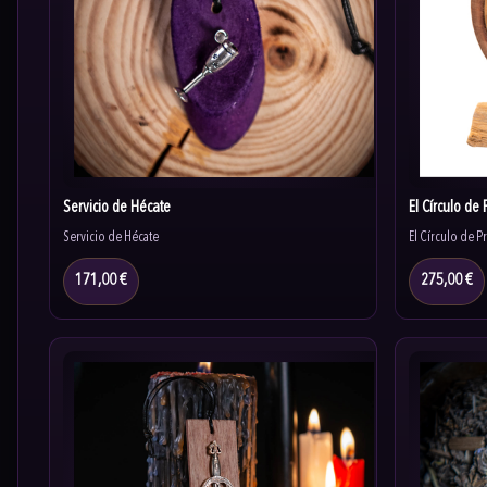
Servicio de Hécate
El Círculo de 
Servicio de Hécate
El Círculo de P
171,00 €
275,00 €