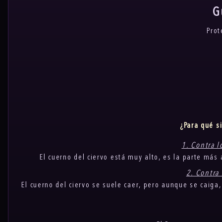
G
Prot
¿Para qué s
1. Contra l
El cuerno del ciervo está muy alto, es la parte más 
2. Contra 
El cuerno del ciervo se suele caer, pero aunque se caiga