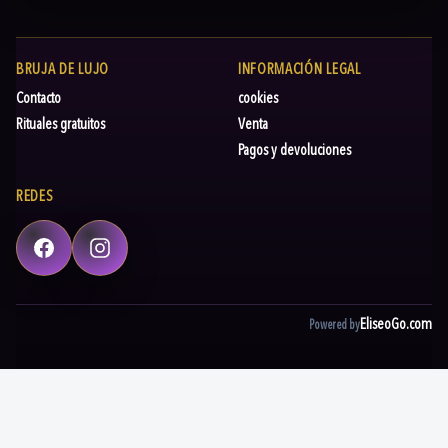
BRUJA DE LUJO
INFORMACIÓN LEGAL
Contacto
cookies
Rituales gratuitos
Venta
Pagos y devoluciones
REDES
Facebook
Instagram
EliseoGo.com
Powered by