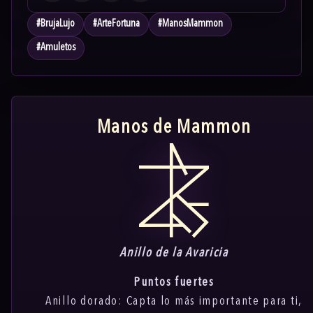
#
BrujaLujo
#
ArteFortuna
#
ManosMammon
#
Amuletos
Manos de Mammon
Anillo de la Avaricia
Puntos fuertes
Anillo dorado: Capta lo más importante para ti,