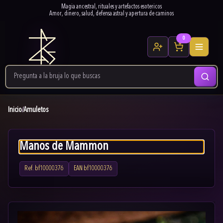
Magia ancestral, rituales y artefactos esotericos
Amor, dinero, salud, defensa astral y apertura de caminos
0
Inicio
Amuletos
/
Manos de Mammon
Ref.
bf10000376
EAN
bf10000376