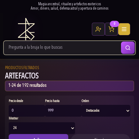
Magia ancestral, rituales y artefactos esotericos
Amor, dinero, salud, defensa astral y apertura de caminos
0
PRODUCTOS FILTRADOS
ARTEFACTOS
1-24 de 192 resultados
Precio desde
Precio hasta
Orden
Mostrar