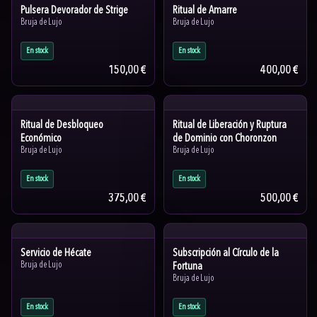
Pulsera Devorador de Strige
Ritual de Amarre
Bruja de Lujo
Bruja de Lujo
En stock
En stock
150,00 €
400,00 €
Ritual de Desbloqueo
Ritual de Liberación y Ruptura
Económico
de Dominio con Choronzon
Bruja de Lujo
Bruja de Lujo
En stock
En stock
375,00 €
500,00 €
Servicio de Hécate
Subscripción al Círculo de la
Bruja de Lujo
Fortuna
Bruja de Lujo
En stock
En stock