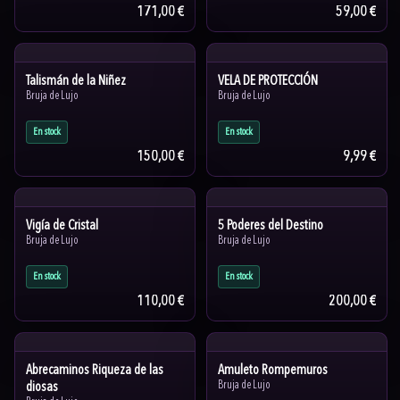
171,00 €
59,00 €
Talismán de la Niñez
VELA DE PROTECCIÓN
Bruja de Lujo
Bruja de Lujo
En stock
En stock
150,00 €
9,99 €
Vigía de Cristal
5 Poderes del Destino
Bruja de Lujo
Bruja de Lujo
En stock
En stock
110,00 €
200,00 €
Abrecaminos Riqueza de las
Amuleto Rompemuros
diosas
Bruja de Lujo