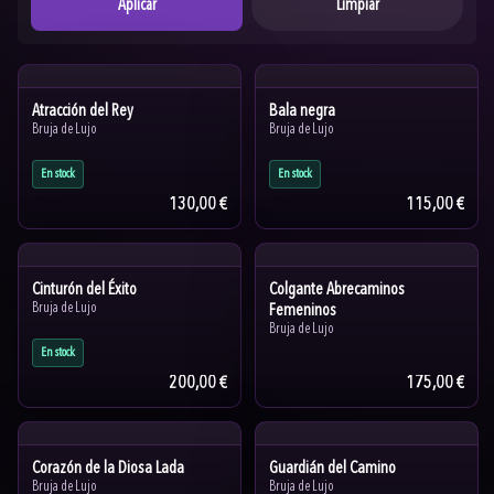
Aplicar
Limpiar
Atracción del Rey
Bala negra
Bruja de Lujo
Bruja de Lujo
En stock
En stock
130,00 €
115,00 €
Cinturón del Éxito
Colgante Abrecaminos
Bruja de Lujo
Femeninos
Bruja de Lujo
En stock
200,00 €
175,00 €
Corazón de la Diosa Lada
Guardián del Camino
Bruja de Lujo
Bruja de Lujo