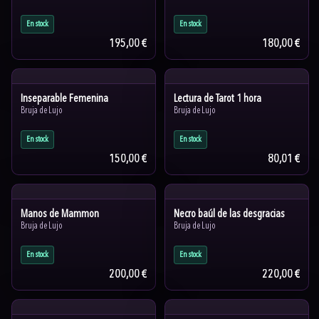
En stock
En stock
195,00 €
180,00 €
Inseparable Femenina
Lectura de Tarot 1 hora
Bruja de Lujo
Bruja de Lujo
En stock
En stock
150,00 €
80,01 €
Manos de Mammon
Necro baúl de las desgracias
Bruja de Lujo
Bruja de Lujo
En stock
En stock
200,00 €
220,00 €