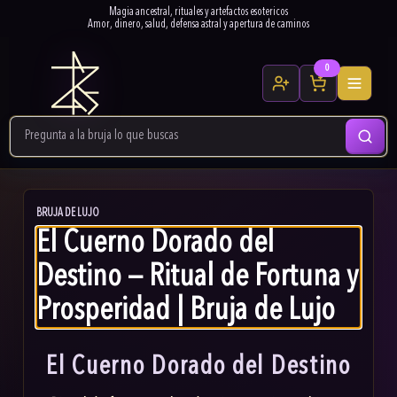
Magia ancestral, rituales y artefactos esotericos
Amor, dinero, salud, defensa astral y apertura de caminos
0
BRUJA DE LUJO
El Cuerno Dorado del
Destino — Ritual de Fortuna y
Prosperidad | Bruja de Lujo
El Cuerno Dorado del Destino