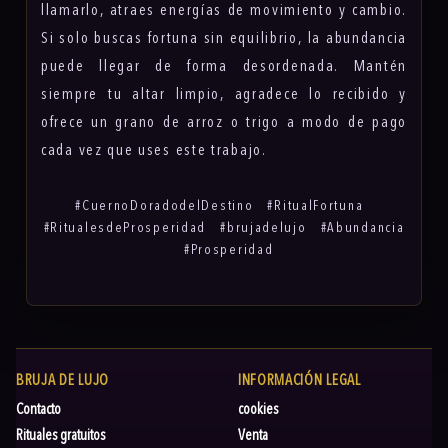
llamarlo, atraes energías de movimiento y cambio.
Si solo buscas fortuna sin equilibrio, la abundancia
puede llegar de forma desordenada. Mantén
siempre tu altar limpio, agradece lo recibido y
ofrece un grano de arroz o trigo a modo de pago
cada vez que uses este trabajo.
#CuernoDoradodelDestino #RitualFortuna
#RitualesdeProsperidad #brujadelujo #Abundancia
#Prosperidad
BRUJA DE LUJO
INFORMACIÓN LEGAL
Contacto
cookies
Rituales gratuitos
Venta