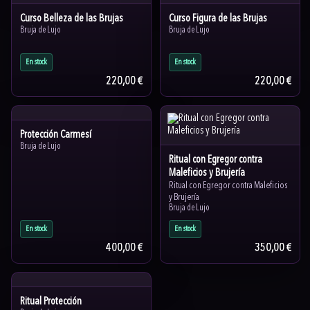
Curso Belleza de las Brujas
Curso Figura de las Brujas
Bruja de Lujo
Bruja de Lujo
En stock
En stock
220,00 €
220,00 €
Protección Carmesí
Bruja de Lujo
Ritual con Egregor contra
Maleficios y Brujería
Ritual con Egregor contra Maleficios
y Brujería
Bruja de Lujo
En stock
En stock
400,00 €
350,00 €
Ritual Protección