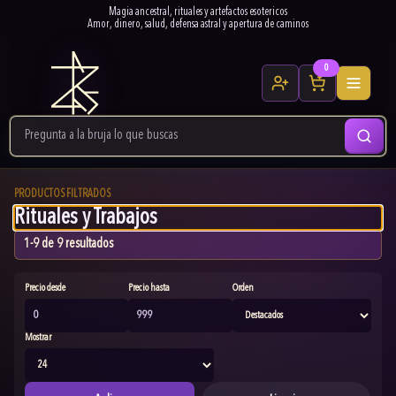
Magia ancestral, rituales y artefactos esotericos
Amor, dinero, salud, defensa astral y apertura de caminos
0
PRODUCTOS FILTRADOS
Rituales y Trabajos
1-9 de 9 resultados
Precio desde
Precio hasta
Orden
Mostrar