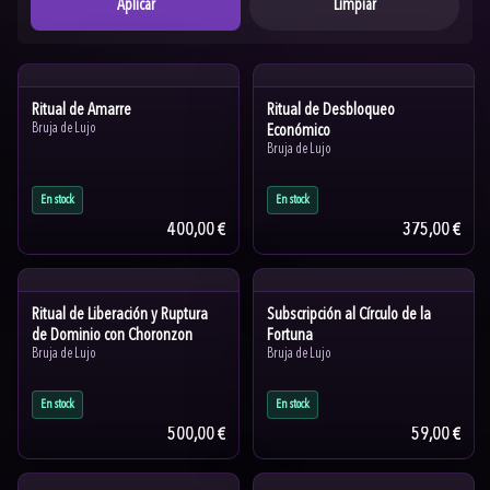
Aplicar
Limpiar
Ritual de Amarre
Ritual de Desbloqueo
Bruja de Lujo
Económico
Bruja de Lujo
En stock
En stock
400,00 €
375,00 €
Ritual de Liberación y Ruptura
Subscripción al Círculo de la
de Dominio con Choronzon
Fortuna
Bruja de Lujo
Bruja de Lujo
En stock
En stock
500,00 €
59,00 €