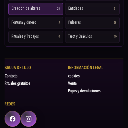
Creación de altares
Entidades
28
31
Fortuna y dinero
Pulseras
5
38
Rituales y Trabajos
Tarot y Oráculos
9
19
BRUJA DE LUJO
INFORMACIÓN LEGAL
Contacto
cookies
Rituales gratuitos
Venta
Pagos y devoluciones
REDES
Facebook
Instagram