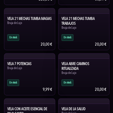
VELA 21 MECHAS TUMBA MAGIAS
VELA 21 MECHAS TUMBA
Bruja de Lujo
TRABAJOS
Bruja de Lujo
En stock
En stock
20,00 €
20,00 €
VELA 7 POTENCIAS
VELA ABRE CAMINOS
Bruja de Lujo
RITUALIZADA
Bruja de Lujo
En stock
En stock
9,99 €
20,00 €
VELA CON ACEITE ESENCIAL DE
VELA DE LA SALUD