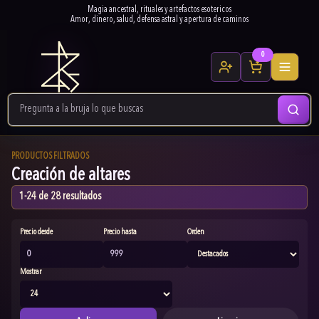
Magia ancestral, rituales y artefactos esotericos
Amor, dinero, salud, defensa astral y apertura de caminos
0
PRODUCTOS FILTRADOS
Creación de altares
1-24 de 28 resultados
Precio desde
Precio hasta
Orden
Mostrar