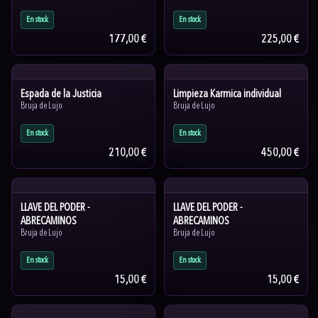
En stock
En stock
177,00 €
225,00 €
Espada de la Justicia
Limpieza Karmica individual
Bruja de Lujo
Bruja de Lujo
En stock
En stock
210,00 €
450,00 €
LLAVE DEL PODER -
LLAVE DEL PODER -
ABRECAMINOS
ABRECAMINOS
Bruja de Lujo
Bruja de Lujo
En stock
En stock
15,00 €
15,00 €