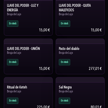
LLAVE DEL PODER - LUZ Y
LLAVE DEL PODER - QUITA
ENERGÍA
MALEFICIOS
Bruja de Lujo
Bruja de Lujo
En stock
En stock
15,00 €
15,00 €
LLAVE DEL PODER - UNIÓN
Pacto del diablo
Bruja de Lujo
Bruja de Lujo
En stock
En stock
15,00 €
277,01 €
Ritual de Keteh
Sal Negra
Bruja de Lujo
Bruja de Lujo
En stock
En stock
225,00 €
80,01 €