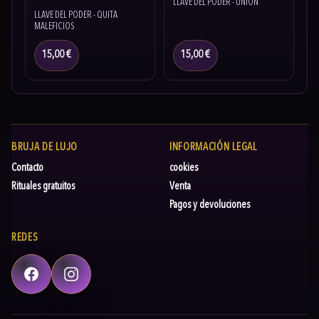
LLAVE DEL PODER - UNIÓN
LLAVE DEL PODER - QUITA
MALEFICIOS
15,00 €
15,00 €
BRUJA DE LUJO
INFORMACIÓN LEGAL
Contacto
cookies
Rituales gratuitos
Venta
Pagos y devoluciones
REDES
Facebook
Instagram