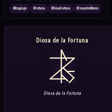
#
BrujaLujo
#
Fortuna
#
DiosaFortuna
#
CreaciónAltares
Diosa de la Fortuna
Diosa de la Fortuna