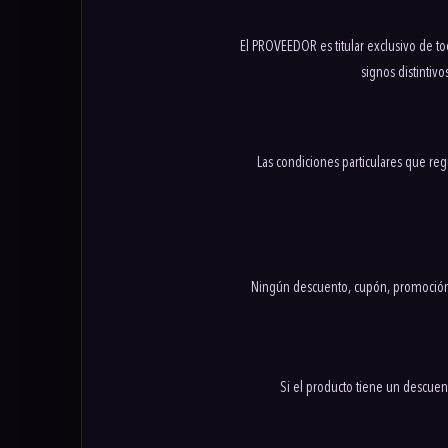
El PROVEEDOR es titular exclusivo de tod
signos distintiv
Las condiciones particulares que reg
Ningún descuento, cupón, promoción, 
Si el producto tiene un descue