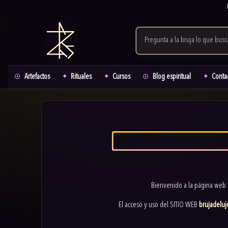
Artefactos
Rituales
Cursos
Blog espiritual
Conta
Bienvenido a la página web
El acceso y uso del SITIO WEB
brujadelu