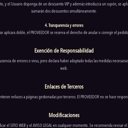
o, y el Usuario disponga de un descuento VIP y además introduzca un cupón, se apl
sumarán dos descuentos simultáneamente.
4. Transparencia y errores
 se aplicara doble, el PROVEEDOR se reserva el derecho de anular o corregir el pedi
Exención de Responsabilidad
sencia de errores o virus, pero declara haber adoptado todas las medidas necesarias 
web.
Enlaces de Terceros
ntener enlaces a páginas gestionadas por terceros. El PROVEEDOR no se hace respon
Modificaciones
car el SITIO WEB y el AVISO LEGAL en cualquier momento. Se recomienda revisar el