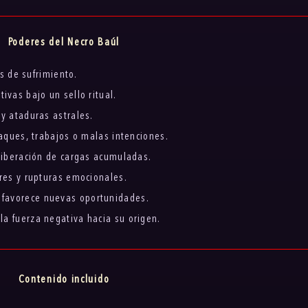
Poderes del Necro Baúl
os de sufrimiento.
ivas bajo un sello ritual.
 y ataduras astrales.
taques, trabajos o malas intenciones.
 liberación de cargas acumuladas.
ares y rupturas emocionales.
 favorece nuevas oportunidades.
la fuerza negativa hacia su origen.
Contenido incluido