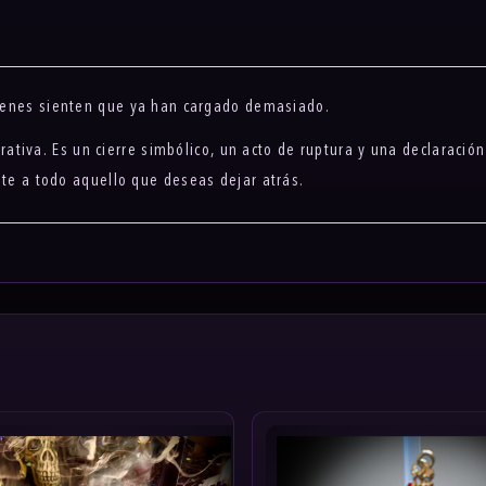
uienes sienten que ya han cargado demasiado.
ativa. Es un cierre simbólico, un acto de ruptura y una declaració
nte a todo aquello que deseas dejar atrás.