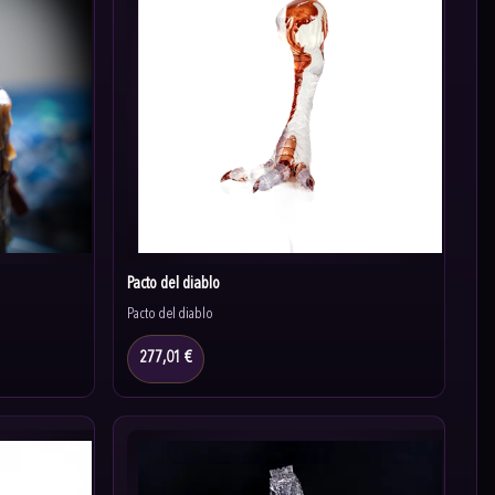
Pacto del diablo
Pacto del diablo
277,01 €