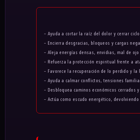
– Ayuda a cortar la raíz del dolor y cerrar cicl
– Encierra desgracias, bloqueos y cargas negat
– Aleja energías densas, envidias, mal de ojo
– Refuerza la protección espiritual frente a a
– Favorece la recuperación de lo perdido y la
– Ayuda a calmar conflictos, tensiones famili
– Desbloquea caminos económicos cerrados y
– Actúa como escudo energético, devolviendo 