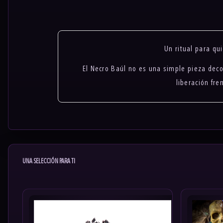
Un ritual para q
El Necro Baúl no es una simple pieza decor
liberación fre
UNA SELECCIÓN PARA TI