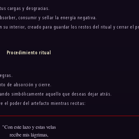
 tus cargas y desgracias.
bsorber, consumir y sellar la energía negativa.
 su interior, creado para guardar los restos del ritual y cerrar el p
Procedimiento ritual
egras.
to de absorción y cierre.
llando simbólicamente aquello que deseas dejar atrás.
ve el poder del artefacto mientras recitas:
"Con este lazo y estas velas
recibe mis lágrimas,