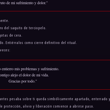
ruto de mi sufrimiento y dolor."
mente.
ro del saquito de terciopelo.
gotas de cera.
o. Entiérralos como cierre definitivo del ritual.
 veces:
 entierro mis problemas y sufrimiento.
ntigo alejo el dolor de mi vida.
Gracias por todo."
e antes pesaba sobre ti queda simbólicamente apartado, enterrado 
 protección, alivio y liberación comience a abrirse paso.