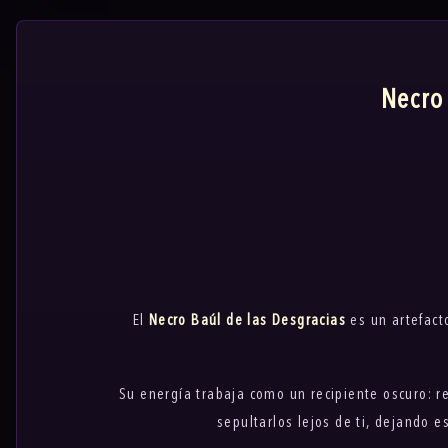
Necro
El
Necro Baúl de las Desgracias
es un artefacto
Su energía trabaja como un recipiente oscuro: re
sepultarlos lejos de ti, dejando 