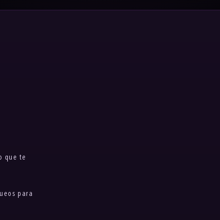
o que te
queos para