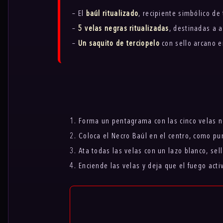
– El
baúl ritualizado
, recipiente simbólico de
–
5 velas negras ritualizadas
, destinadas a a
–
Un saquito de terciopelo
con sello arcano en
1. Forma un pentagrama con las cinco velas n
2. Coloca el Necro Baúl en el centro, como pun
3. Ata todas las velas con un lazo blanco, se
4. Enciende las velas y deja que el fuego acti