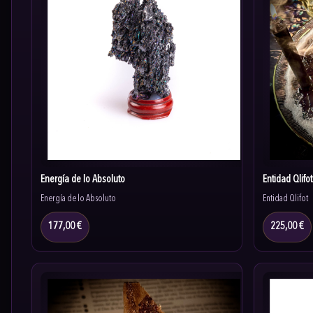
Energía de lo Absoluto
Entidad Qlifot
Energía de lo Absoluto
Entidad Qlifot
177,00 €
225,00 €