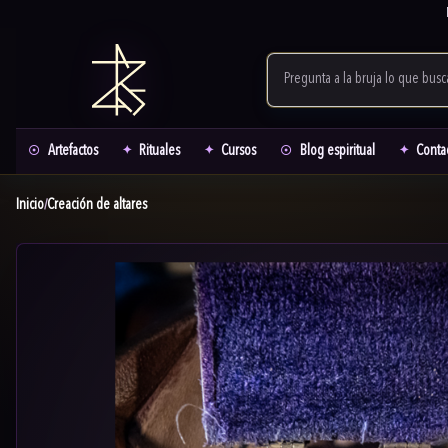
Artefactos
Rituales
Cursos
Blog espiritual
Conta
Inicio
Creación de altares
/