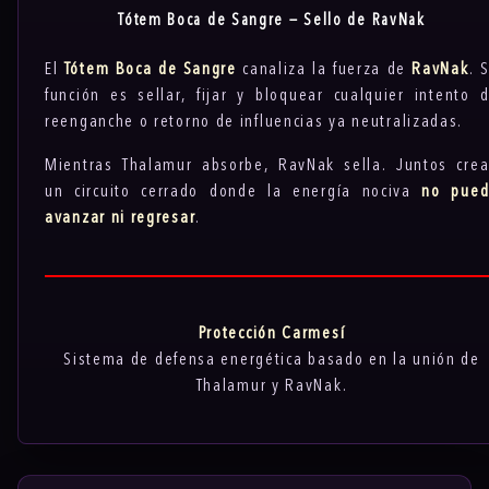
Tótem Boca de Sangre — Sello de RavNak
El
Tótem Boca de Sangre
canaliza la fuerza de
RavNak
. 
función es sellar, fijar y bloquear cualquier intento 
reenganche o retorno de influencias ya neutralizadas.
Mientras Thalamur absorbe, RavNak sella. Juntos cre
un circuito cerrado donde la energía nociva
no pue
avanzar ni regresar
.
Protección Carmesí
Sistema de defensa energética basado en la unión de
Thalamur y RavNak.