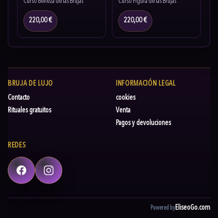
Curso Belleza de las Brujas
Curso Figura de las Brujas
220,00 €
220,00 €
BRUJA DE LUJO
INFORMACIÓN LEGAL
Contacto
cookies
Rituales gratuitos
Venta
Pagos y devoluciones
REDES
Facebook
Instagram
EliseoGo.com
Powered by