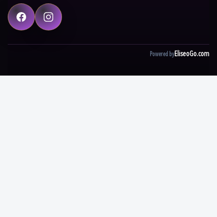
Facebook
Instagram
EliseoGo.com
Powered by