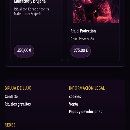
Maleficios y Brujería
Ritual con Egregor contra
Maleficios y Brujería
Ritual Protección
Ritual Protección
350,00 €
275,00 €
BRUJA DE LUJO
INFORMACIÓN LEGAL
Contacto
cookies
Rituales gratuitos
Venta
Pagos y devoluciones
REDES