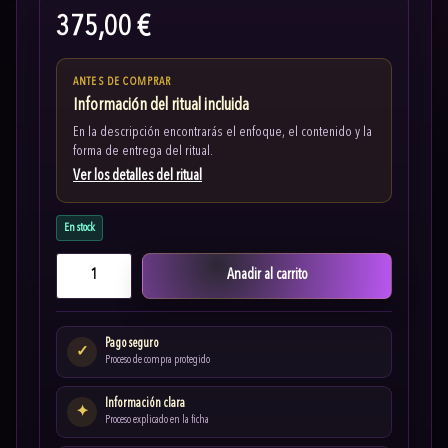
375,00 €
ANTES DE COMPRAR
Información del ritual incluida
En la descripción encontrarás el enfoque, el contenido y la
forma de entrega del ritual.
Ver los detalles del ritual
En stock
Anadir al carrito
Pago seguro
✓
Proceso de compra protegido
Información clara
✦
Proceso explicado en la ficha