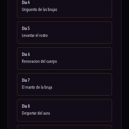
Dia 4
Unguento de las brujas
Dia 5
Levantar el rostro
Dia 6
Renovacion del cuerpo
Dia 7
El manto de la bruja
Dia 8
Despertar del aura