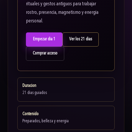
rituales y gestos antiguos para trabajar
rostro, presencia, magnetismo y energia
personal.
Empezar dia 1
Ver los 21 dias
Comprar acceso
Duracion
21 dias guiados
Contenido
Preparados, belleza y energia