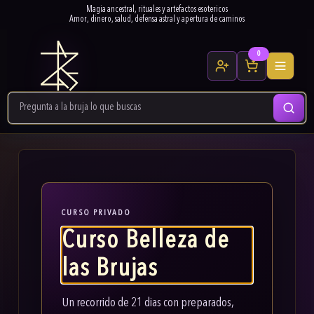
Magia ancestral, rituales y artefactos esotericos
Amor, dinero, salud, defensa astral y apertura de caminos
0
CURSO PRIVADO
Curso Belleza de
las Brujas
Un recorrido de 21 dias con preparados,