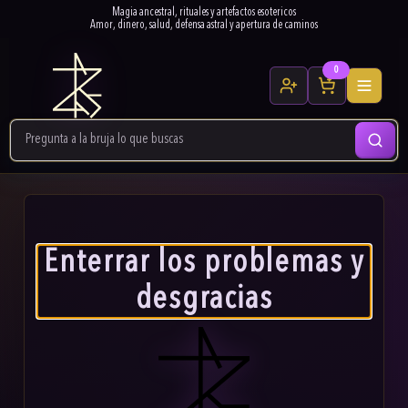
Magia ancestral, rituales y artefactos esotericos
Amor, dinero, salud, defensa astral y apertura de caminos
0
Enterrar los problemas y
desgracias