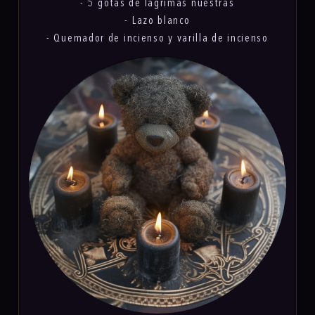
- 5 gotas de lagrimas nuestras
- Lazo blanco
- Quemador de incienso y varilla de incienso