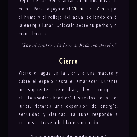
Deja que las velas ardan al menos hasta la
mitad. Pasa la joya o el
Vínculo de Venus
por
el humo y el reflejo del agua, sellando en él
la energía lunar. Colócalo sobre tu pecho y di
mentalmente:
“Soy el centro y la fuerza. Nada me desvía.”
Cierre
Vierte el agua en la tierra o una maceta y
cubre el espejo hasta el amanecer. Durante
los siguientes siete días, lleva contigo el
objeto usado: absorberá los restos del poder
lunar. Notarás una expansión de energía,
seguridad y claridad. La Luna responde a
quien se atreve a hablarle sin miedo.