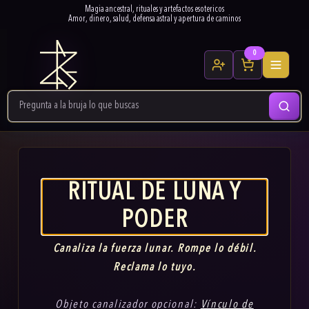
Magia ancestral, rituales y artefactos esotericos
Amor, dinero, salud, defensa astral y apertura de caminos
0
RITUAL DE LUNA Y
PODER
Canaliza la fuerza lunar. Rompe lo débil.
Reclama lo tuyo.
Objeto canalizador opcional:
Vínculo de