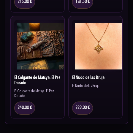
215,00 €
181,50 €
El Colgante de Matsya. El Pez
El Nudo de las Bruja
Dorado
El Nudo de las Bruja
El Colgante de Matsya. El Pez
Dorado
240,00 €
223,00 €