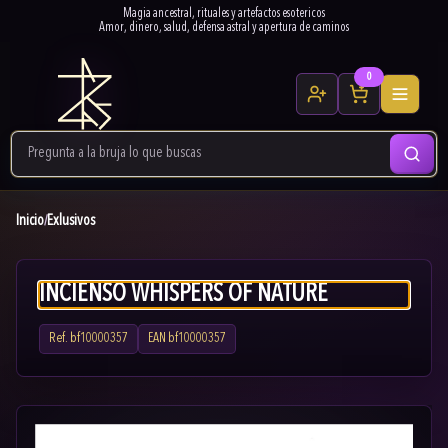
Magia ancestral, rituales y artefactos esotericos
Amor, dinero, salud, defensa astral y apertura de caminos
0
Inicio
Exlusivos
/
INCIENSO WHISPERS OF NATURE
Ref.
bf10000357
EAN
bf10000357