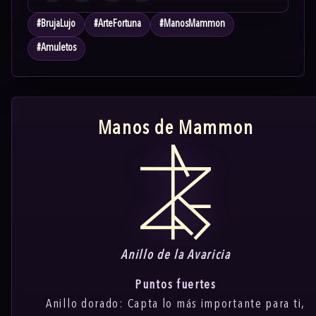
#
BrujaLujo
#
ArteFortuna
#
ManosMammon
#
Amuletos
Manos de Mammon
Anillo de la Avaricia
Puntos fuertes
Anillo dorado: Capta lo más importante para ti,