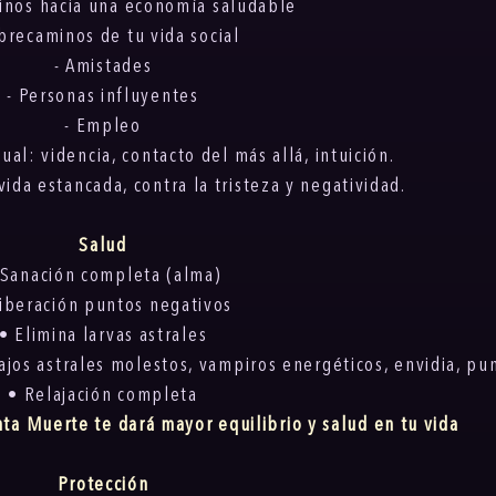
inos hacia una economía saludable
Abrecaminos de tu vida social
- Amistades
- Personas influyentes
- Empleo
ual: videncia, contacto del más allá, intuición.
ida estancada, contra la tristeza y negatividad.
Salud
 Sanación completa (alma)
Liberación puntos negativos
• Elimina larvas astrales
bajos astrales molestos, vampiros energéticos, envidia, pu
• Relajación completa
nta Muerte te dará mayor equilibrio y salud en tu vida
Protección