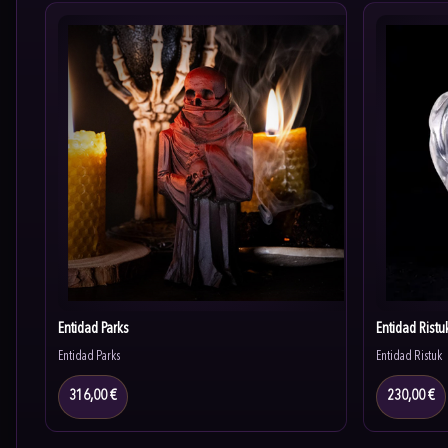
Entidad Parks
Entidad Ristu
Entidad Parks
Entidad Ristuk
316,00 €
230,00 €