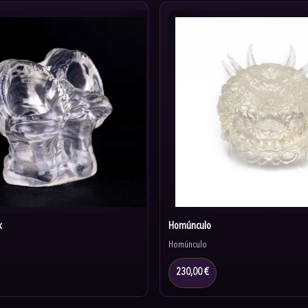
k
Homúnculo
Homúnculo
230,00 €