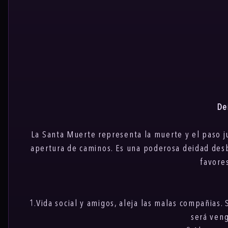
De
La Santa Muerte representa la muerte y el paso jus
apertura de caminos. Es una poderosa deidad desb
favores
1.Vida social y amigos, aleja las malas compañias. 
será veng