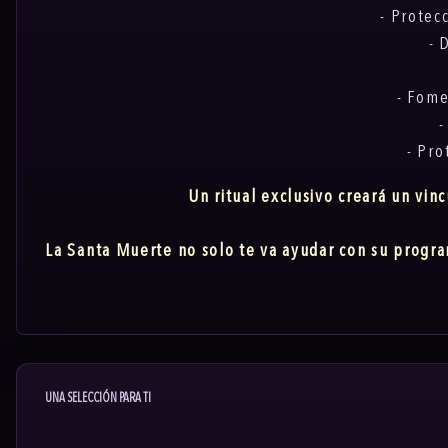
- Protec
- 
- Fome
-
- Pro
Un ritual exclusivo creará un vin
La Santa Muerte no solo te va ayudar con su program
UNA SELECCIÓN PARA TI