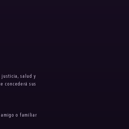
justicia, salud y
te concederá sus
 amigo o familiar