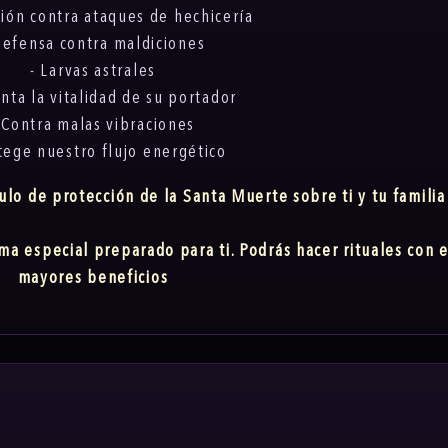
ción contra ataques de hechicería
Defensa contra maldiciones
- Larvas astrales
nta la vitalidad de su portador
 Contra malas vibraciones
tege nuestro flujo energético
culo de protección de la Santa Muerte sobre ti y tu familia
a especial preparado para ti. Podrás hacer rituales con e
mayores beneficios