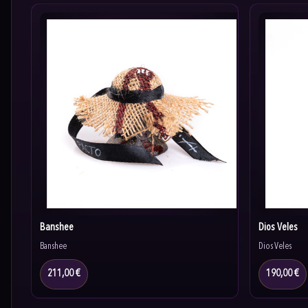
Banshee
Dios Veles
Banshee
Dios Veles
211,00 €
190,00 €