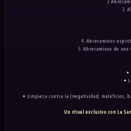
2.Abrecam
3. 
4. Abrecaminos espirit
5. Abrecaminos de una v
•
• 
• Limpieza contra la (negatividad, maleficios, 
Un ritual exclusivo con La Sa