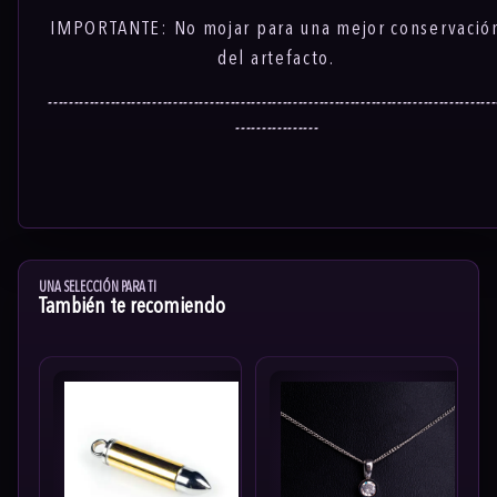
IMPORTANTE: No mojar para una mejor conservació
del artefacto.
--------------------------------------------------------------------------------------
----------------
UNA SELECCIÓN PARA TI
También te recomiendo