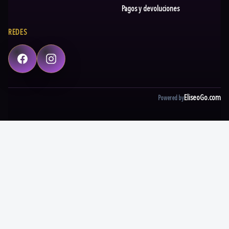
Pagos y devoluciones
REDES
Facebook
Instagram
EliseoGo.com
Powered by