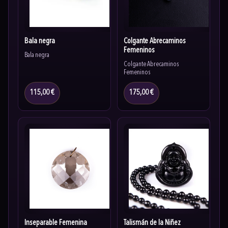
Bala negra
Colgante Abrecaminos
Femeninos
Bala negra
Colgante Abrecaminos
Femeninos
115,00 €
175,00 €
Inseparable Femenina
Talismán de la Niñez