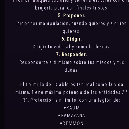
Prohibir ataques astrales y terrenales, tales como l
brujería pura, con finales tristes.
5. Proponer.
Proponer manipulación, cuando quieres y a quién
quieres.
6. Dirigir.
Dirigir tu vida tal y como la deseas.
7. Responder.
Responderte a ti mismo sobre tus miedos y tus
dudas.
El Colmillo del Diablo es tan real como la vida
misma. Tiene máxima potencia de las entidades 7 "
R". Protección sin límite, con una legión de:
•RAUM
•RAMAYANA
•REMMON