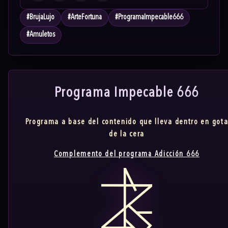
#
BrujaLujo
#
ArteFortuna
#
ProgramaImpecable666
#
Amuletos
Programa Impecable 666
Programa a base del contenido que lleva dentro en got
de la cera
Complemento del programa Adicción 666