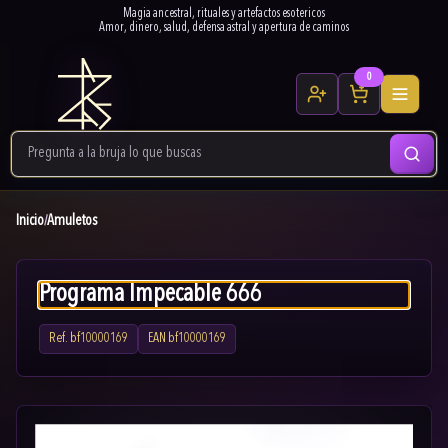
Magia ancestral, rituales y artefactos esotericos
Amor, dinero, salud, defensa astral y apertura de caminos
0
Inicio
Amuletos
/
Programa Impecable 666
Ref.
bf10000169
EAN
bf10000169